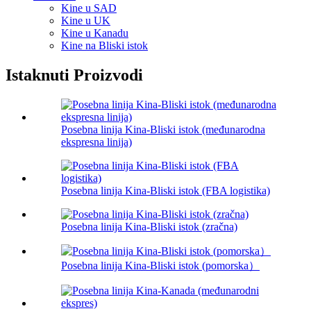
Kine u SAD
Kine u UK
Kine u Kanadu
Kine na Bliski istok
Istaknuti Proizvodi
Posebna linija Kina-Bliski istok (međunarodna
ekspresna linija)
Posebna linija Kina-Bliski istok (FBA logistika)
Posebna linija Kina-Bliski istok (zračna)
Posebna linija Kina-Bliski istok (pomorska）