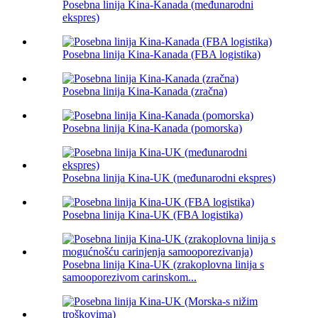
Posebna linija Kina-Kanada (međunarodni
ekspres)
Posebna linija Kina-Kanada (FBA logistika)
Posebna linija Kina-Kanada (zračna)
Posebna linija Kina-Kanada (pomorska)
Posebna linija Kina-UK (međunarodni ekspres)
Posebna linija Kina-UK (FBA logistika)
Posebna linija Kina-UK (zrakoplovna linija s
samooporezivom carinskom...