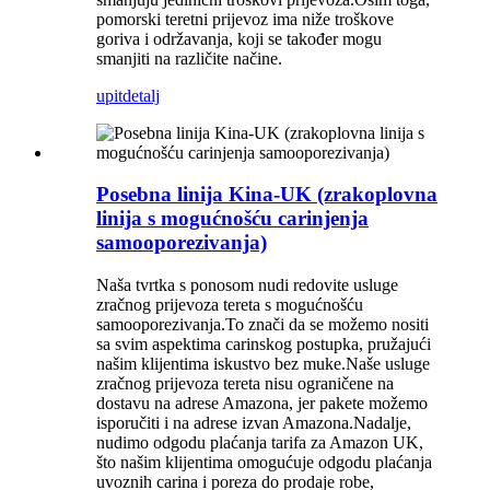
pomorski teretni prijevoz ima niže troškove
goriva i održavanja, koji se također mogu
smanjiti na različite načine.
upit
detalj
Posebna linija Kina-UK (zrakoplovna
linija s mogućnošću carinjenja
samooporezivanja)
Naša tvrtka s ponosom nudi redovite usluge
zračnog prijevoza tereta s mogućnošću
samooporezivanja.To znači da se možemo nositi
sa svim aspektima carinskog postupka, pružajući
našim klijentima iskustvo bez muke.Naše usluge
zračnog prijevoza tereta nisu ograničene na
dostavu na adrese Amazona, jer pakete možemo
isporučiti i na adrese izvan Amazona.Nadalje,
nudimo odgodu plaćanja tarifa za Amazon UK,
što našim klijentima omogućuje odgodu plaćanja
uvoznih carina i poreza do prodaje robe,