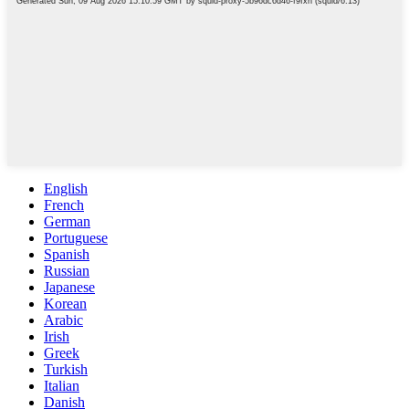
English
French
German
Portuguese
Spanish
Russian
Japanese
Korean
Arabic
Irish
Greek
Turkish
Italian
Danish