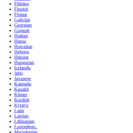
Filipino
Finnish
Frisian
Galician
Georgian
Gujarati
Haitian
Hausa
Hawaiian
Hebrew
Hmong
Hungarian
Icelandic
Igbo
Javanese
Kannada
Kazakh
Khmer
Kurdish
Kyrgyz
Latin
Latvian
Lithuanian
Luxembou..
Macedonian