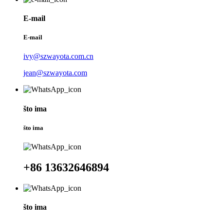
E-mail
E-mail
ivy@szwayota.com.cn
jean@szwayota.com
što ima
što ima
+86 13632646894
što ima