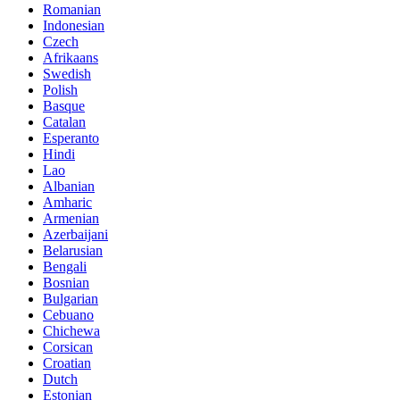
Romanian
Indonesian
Czech
Afrikaans
Swedish
Polish
Basque
Catalan
Esperanto
Hindi
Lao
Albanian
Amharic
Armenian
Azerbaijani
Belarusian
Bengali
Bosnian
Bulgarian
Cebuano
Chichewa
Corsican
Croatian
Dutch
Estonian