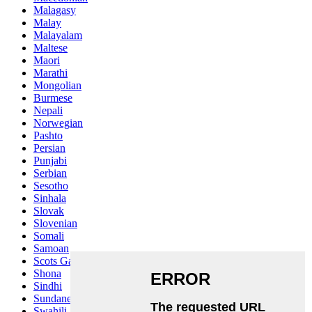
Malagasy
Malay
Malayalam
Maltese
Maori
Marathi
Mongolian
Burmese
Nepali
Norwegian
Pashto
Persian
Punjabi
Serbian
Sesotho
Sinhala
Slovak
Slovenian
Somali
Samoan
Scots Gaelic
Shona
Sindhi
Sundanese
Swahili